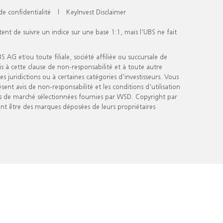
de confidentialité
|
KeyInvest Disclaimer
tent de suivre un indice sur une base 1:1, mais l'UBS ne fait
 AG et/ou toute filiale, société affiliée ou succursale de
s à cette clause de non-responsabilité et à toute autre
s juridictions ou à certaines catégories d'investisseurs. Vous
ent avis de non-responsabilité et les conditions d'utilisation
es de marché sélectionnées fournies par WSD. Copyright par
t être des marques déposées de leurs propriétaires